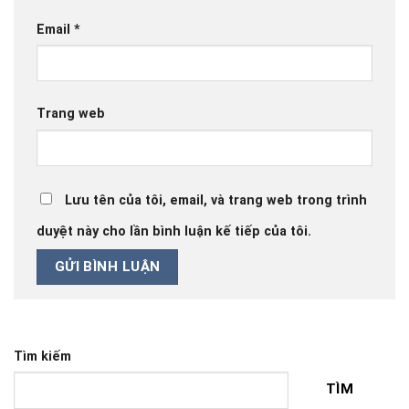
Email
*
Trang web
Lưu tên của tôi, email, và trang web trong trình
duyệt này cho lần bình luận kế tiếp của tôi.
Tìm kiếm
TÌM