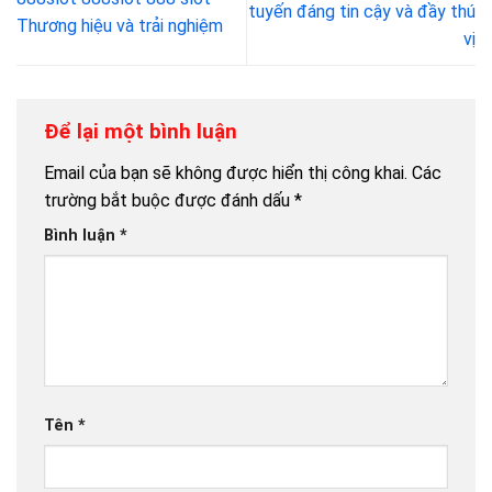
tuyến đáng tin cậy và đầy thú
Thương hiệu và trải nghiệm
vị
Để lại một bình luận
Email của bạn sẽ không được hiển thị công khai.
Các
trường bắt buộc được đánh dấu
*
Bình luận
*
Tên
*