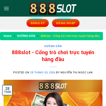
Skip
to
content
ĐĂNG KÝ
ĐĂNG NHẬP
Home
»
HƯỚNG DẪN
»
888slot - Cổng trò chơi trực tuyến hàng đầu
HƯỚNG DẪN
888slot - Cổng trò chơi trực tuyến
hàng đầu
POSTED ON
28 THÁNG 05, 2026
BY
NGUYỄN THỊ NGỌC LAN
28
Th05