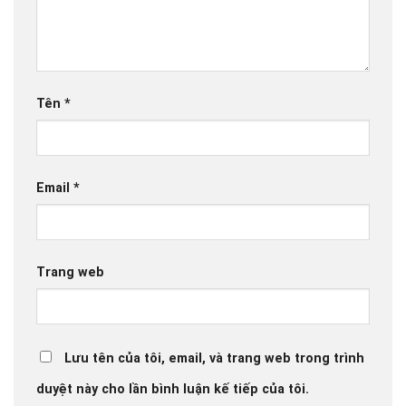
Tên
*
Email
*
Trang web
Lưu tên của tôi, email, và trang web trong trình
duyệt này cho lần bình luận kế tiếp của tôi.