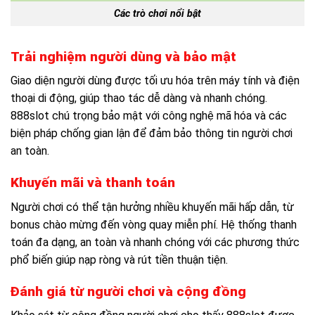
Các trò chơi nổi bật
Trải nghiệm người dùng và bảo mật
Giao diện người dùng được tối ưu hóa trên máy tính và điện
thoại di động, giúp thao tác dễ dàng và nhanh chóng.
888slot chú trọng bảo mật với công nghệ mã hóa và các
biện pháp chống gian lận để đảm bảo thông tin người chơi
an toàn.
Khuyến mãi và thanh toán
Người chơi có thể tận hưởng nhiều khuyến mãi hấp dẫn, từ
bonus chào mừng đến vòng quay miễn phí. Hệ thống thanh
toán đa dạng, an toàn và nhanh chóng với các phương thức
phổ biến giúp nạp ròng và rút tiền thuận tiện.
Đánh giá từ người chơi và cộng đồng