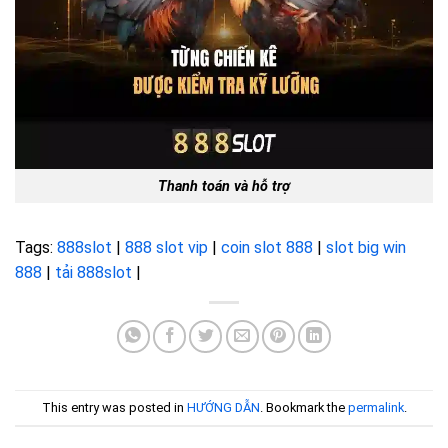
Thanh toán và hỗ trợ
Tags:
888slot
|
888 slot vip
|
coin slot 888
|
slot big win
888
|
tải 888slot
|
This entry was posted in
HƯỚNG DẪN
. Bookmark the
permalink
.