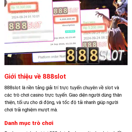
Giới thiệu về 888slot
888slot là nền tảng giải trí trực tuyến chuyên về slot và
các trò chơi casino trực tuyến. Giao diện người dùng thân
thiện, tối ưu cho di động, và tốc độ tải nhanh giúp người
chơi trải nghiệm mượt mà.
Danh mục trò chơi