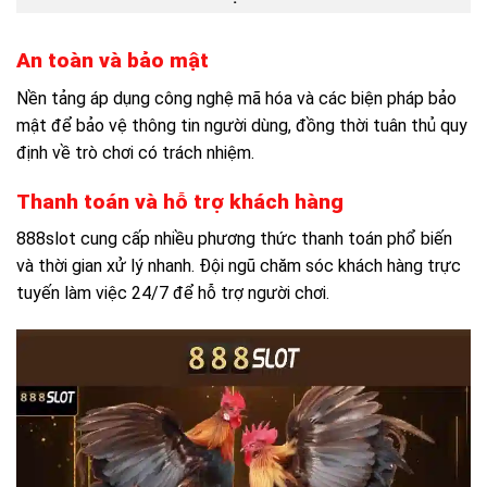
An toàn và bảo mật
Nền tảng áp dụng công nghệ mã hóa và các biện pháp bảo
mật để bảo vệ thông tin người dùng, đồng thời tuân thủ quy
định về trò chơi có trách nhiệm.
Thanh toán và hỗ trợ khách hàng
888slot cung cấp nhiều phương thức thanh toán phổ biến
và thời gian xử lý nhanh. Đội ngũ chăm sóc khách hàng trực
tuyến làm việc 24/7 để hỗ trợ người chơi.