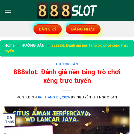
Skip
to
content
ĐĂNG KÝ
ĐĂNG NHẬP
Home
»
HƯỚNG DẪN
»
888slot: Đánh giá nền tảng trò chơi xèng trực
tuyến
HƯỚNG DẪN
888slot: Đánh giá nền tảng trò chơi
xèng trực tuyến
POSTED ON
06 THÁNG 05, 2026
BY
NGUYỄN THỊ NGỌC LAN
06
Th05