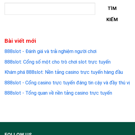
TÌM
KIẾM
Bài viết mới
888slot - Đánh giá và trải nghiệm người chơi
888slot: Cổng số một cho trò chơi slot trực tuyến
Khám phá 888slot: Nền tảng casino trực tuyến hàng đầu
888slot - Cổng casino trực tuyến đáng tin cậy và đầy thú vị
888slot - Tổng quan về nền tảng casino trực tuyến
FOLLOW US