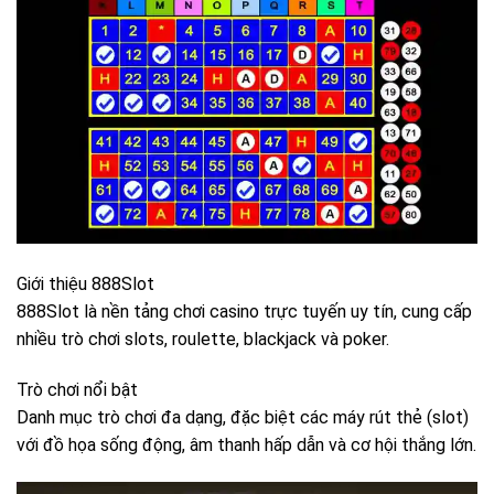
Giới thiệu 888Slot
888Slot là nền tảng chơi casino trực tuyến uy tín, cung cấp
nhiều trò chơi slots, roulette, blackjack và poker.
Trò chơi nổi bật
Danh mục trò chơi đa dạng, đặc biệt các máy rút thẻ (slot)
với đồ họa sống động, âm thanh hấp dẫn và cơ hội thắng lớn.