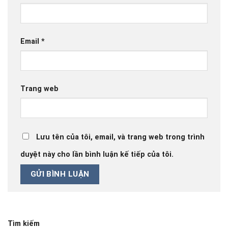
Email
*
Trang web
Lưu tên của tôi, email, và trang web trong trình
duyệt này cho lần bình luận kế tiếp của tôi.
Tìm kiếm