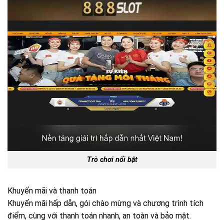
Trò chơi nổi bật
Khuyến mãi và thanh toán
Khuyến mãi hấp dẫn, gói chào mừng và chương trình tích
điểm, cùng với thanh toán nhanh, an toàn và bảo mật.