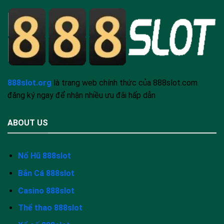
888slot.org
là trang web chính thức của 888slot.com
đăng ký ngay để nhận nhiều ưu đãi hấp dẫn
ABOUT US
Nổ Hũ 888slot
Bắn Cá 888slot
Casino 888slot
Thể thao 888slot