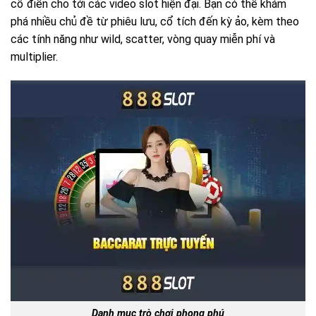
cổ điển cho tới các video slot hiện đại. Bạn có thể khám
phá nhiều chủ đề từ phiêu lưu, cổ tích đến kỳ ảo, kèm theo
các tính năng như wild, scatter, vòng quay miễn phí và
multiplier.
Danh mục trò chơi phong phú