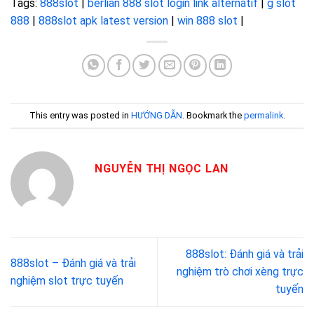
Tags:
888slot
|
berlian 888 slot login link alternatif
|
g slot
888
|
888slot apk latest version
|
win 888 slot
|
This entry was posted in
HƯỚNG DẪN
. Bookmark the
permalink
.
NGUYỄN THỊ NGỌC LAN
888slot: Đánh giá và trải
888slot – Đánh giá và trải
nghiệm trò chơi xèng trực
nghiệm slot trực tuyến
tuyến