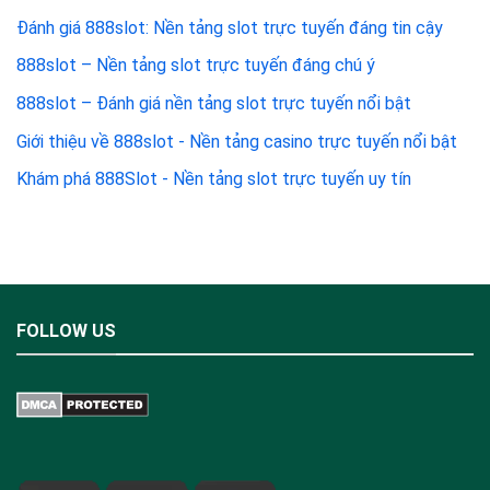
Đánh giá 888slot: Nền tảng slot trực tuyến đáng tin cậy
888slot – Nền tảng slot trực tuyến đáng chú ý
888slot – Đánh giá nền tảng slot trực tuyến nổi bật
Giới thiệu về 888slot - Nền tảng casino trực tuyến nổi bật
Khám phá 888Slot - Nền tảng slot trực tuyến uy tín
FOLLOW US