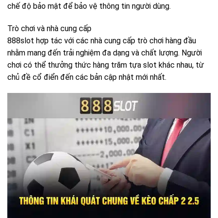
chế độ bảo mật để bảo vệ thông tin người dùng.
Trò chơi và nhà cung cấp
888slot hợp tác với các nhà cung cấp trò chơi hàng đầu
nhằm mang đến trải nghiệm đa dạng và chất lượng. Người
chơi có thể thưởng thức hàng trăm tựa slot khác nhau, từ
chủ đề cổ điển đến các bản cập nhật mới nhất.