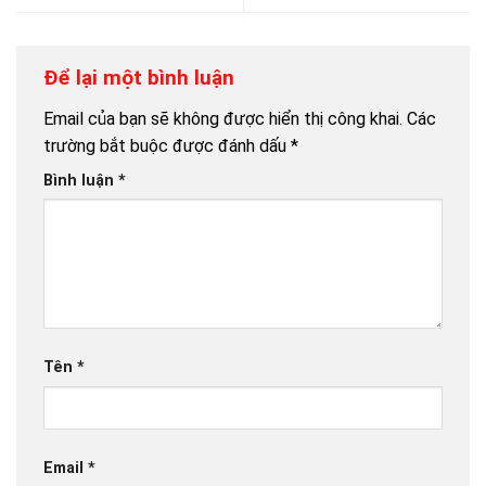
Để lại một bình luận
Email của bạn sẽ không được hiển thị công khai.
Các
trường bắt buộc được đánh dấu
*
Bình luận
*
Tên
*
Email
*