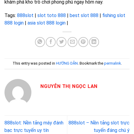
khám phá kho trò chơi phong phú ngay hôm nay.
Tags:
888slot
|
slot toto 888
|
best slot 888
|
fishing slot
888 login
|
asia slot 888 login
|
This entry was posted in
HƯỚNG DẪN
. Bookmark the
permalink
.
NGUYỄN THỊ NGỌC LAN
888slot: Nền tảng máy đánh
888slot – Nền tảng slot trực
bạc trực tuyến uy tín
tuyến đáng chú ý