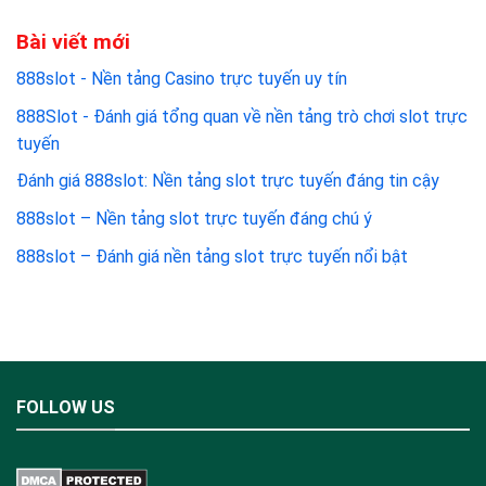
Bài viết mới
888slot - Nền tảng Casino trực tuyến uy tín
888Slot - Đánh giá tổng quan về nền tảng trò chơi slot trực
tuyến
Đánh giá 888slot: Nền tảng slot trực tuyến đáng tin cậy
888slot – Nền tảng slot trực tuyến đáng chú ý
888slot – Đánh giá nền tảng slot trực tuyến nổi bật
FOLLOW US