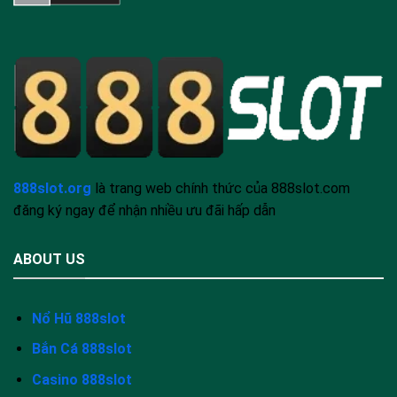
888slot.org
là trang web chính thức của 888slot.com
đăng ký ngay để nhận nhiều ưu đãi hấp dẫn
ABOUT US
Nổ Hũ 888slot
Bắn Cá 888slot
Casino 888slot