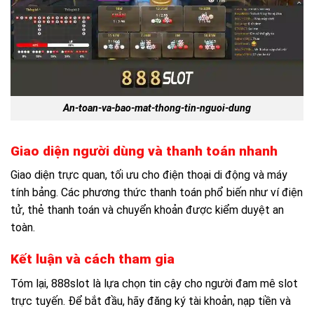
An-toan-va-bao-mat-thong-tin-nguoi-dung
Giao diện người dùng và thanh toán nhanh
Giao diện trực quan, tối ưu cho điện thoại di động và máy
tính bảng. Các phương thức thanh toán phổ biến như ví điện
tử, thẻ thanh toán và chuyển khoản được kiểm duyệt an
toàn.
Kết luận và cách tham gia
Tóm lại, 888slot là lựa chọn tin cậy cho người đam mê slot
trực tuyến. Để bắt đầu, hãy đăng ký tài khoản, nạp tiền và