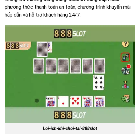
phương thức thanh toán an toàn, chương trình khuyến mãi
hấp dẫn và hỗ trợ khách hàng 24/7.
Loi-ich-khi-choi-tai-888slot