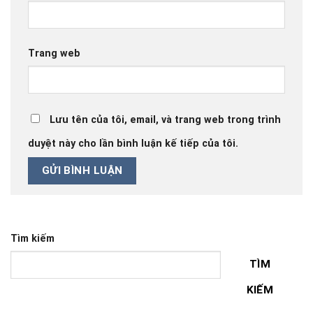
Trang web
Lưu tên của tôi, email, và trang web trong trình
duyệt này cho lần bình luận kế tiếp của tôi.
Tìm kiếm
TÌM
KIẾM