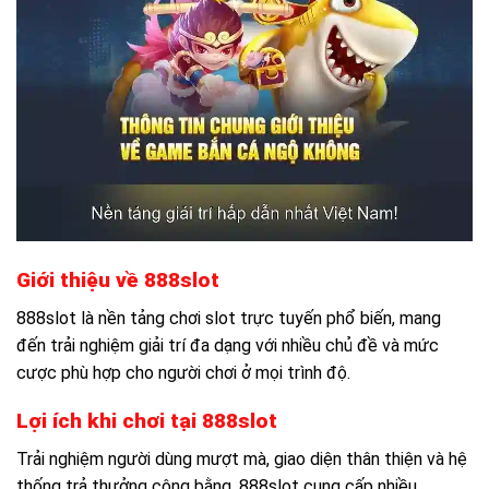
Giới thiệu về 888slot
888slot là nền tảng chơi slot trực tuyến phổ biến, mang
đến trải nghiệm giải trí đa dạng với nhiều chủ đề và mức
cược phù hợp cho người chơi ở mọi trình độ.
Lợi ích khi chơi tại 888slot
Trải nghiệm người dùng mượt mà, giao diện thân thiện và hệ
thống trả thưởng công bằng. 888slot cung cấp nhiều