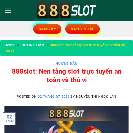
Skip
to
content
ĐĂNG KÝ
ĐĂNG NHẬP
Home
»
HƯỚNG DẪN
»
888slot: Nen tảng slot trực tuyến an toàn và
thú vị
HƯỚNG DẪN
888slot: Nen tảng slot trực tuyến an
toàn và thú vị
POSTED ON
02 THÁNG 07, 2026
BY
NGUYỄN THỊ NGỌC LAN
02
Th07