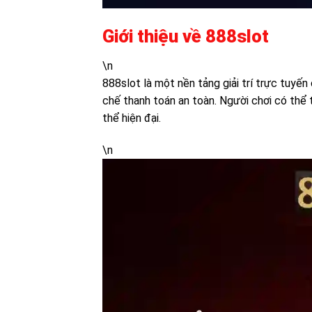
Giới thiệu về 888slot
\n
888slot là một nền tảng giải trí trực tuyến
chế thanh toán an toàn. Người chơi có thể 
thể hiện đại.
\n