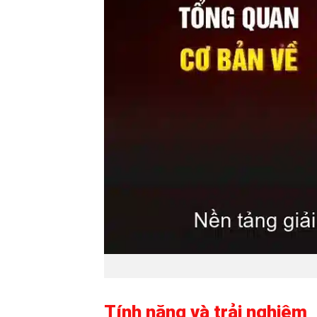
Tính năng và trải nghiệm