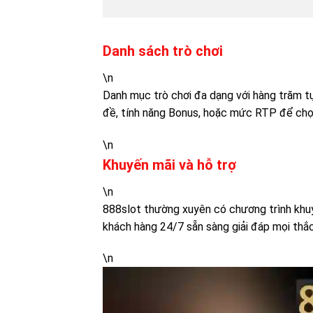
Danh sách trò chơi
\n
Danh mục trò chơi đa dạng với hàng trăm tự
đề, tính năng Bonus, hoặc mức RTP để chọ
\n
Khuyến mãi và hỗ trợ
\n
888slot thường xuyên có chương trình khuyế
khách hàng 24/7 sẵn sàng giải đáp mọi thắ
\n