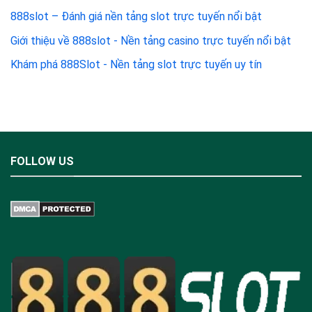
888slot – Đánh giá nền tảng slot trực tuyến nổi bật
Giới thiệu về 888slot - Nền tảng casino trực tuyến nổi bật
Khám phá 888Slot - Nền tảng slot trực tuyến uy tín
FOLLOW US