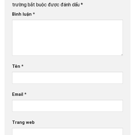
trường bắt buộc được đánh dấu
*
Bình luận
*
Tên
*
Email
*
Trang web