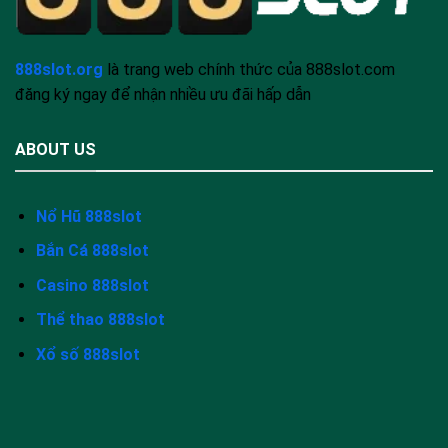
888slot.org
là trang web chính thức của 888slot.com
đăng ký ngay để nhận nhiều ưu đãi hấp dẫn
ABOUT US
Nổ Hũ 888slot
Bắn Cá 888slot
Casino 888slot
Thể thao 888slot
Xổ số 888slot