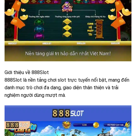
Giới thiệu về 888Slot
888Slot là nền tảng chơi slot trực tuyến nổi bật, mang đến
danh mục trò chơi đa dạng, giao diện thân thiện và trải
nghiệm người dùng mượt mà.