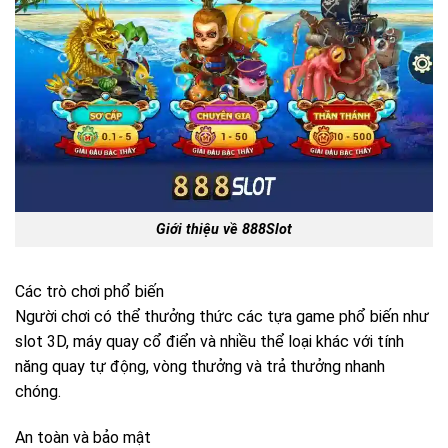
Giới thiệu về 888Slot
Các trò chơi phổ biến
Người chơi có thể thưởng thức các tựa game phổ biến như
slot 3D, máy quay cổ điển và nhiều thể loại khác với tính
năng quay tự động, vòng thưởng và trả thưởng nhanh
chóng.
An toàn và bảo mật