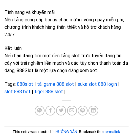
Tính năng và khuyến mãi
Nền tảng cung cấp bonus chào mừng, vòng quay miễn phí,
chương trình khách hàng thân thiết và hỗ trợ khách hàng
24/7.
Kết luận
Nếu bạn đang tìm một nền tảng slot trực tuyến đáng tin
cậy với trải nghiệm liền mạch và các tùy chọn thanh toán đa
dạng, 888Slot là một lựa chọn đáng xem xét.
Tags:
888slot
|
tải game 888 slot
|
suka slot 888 login
|
slot 888 bet
|
tiger 888 slot
|
This entry was posted in
HƯỚNG DẪN
. Bookmark the
permalink
.