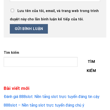
Lưu tên của tôi, email, và trang web trong trình
duyệt này cho lần bình luận kế tiếp của tôi.
Tìm kiếm
TÌM
KIẾM
Bài viết mới
Đánh giá 888slot: Nền tảng slot trực tuyến đáng tin cậy
888slot – Nền tảng slot trực tuyến đáng chú ý