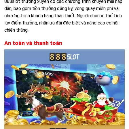
888slot thường xuyên có các chương trình khuyến mãi hấp
dẫn, bao gồm tiền thưởng đăng ký, vòng quay miễn phí và
chương trình khách hàng thân thiết. Người chơi có thể tích
lũy điểm thưởng, nhận ưu đãi đặc biệt và nâng cao cơ hội
chiến thắng.
An toàn và thanh toán