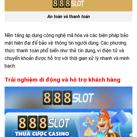
An toàn và thanh toán
Nền tảng áp dụng công nghệ mã hóa và các biện pháp bảo
mật hiện đại để bảo vệ thông tin người dùng. Các phương
thức thanh toán phổ biến như thẻ tín dụng, ví điện tử và
chuyển khoản được hỗ trợ với thời gian xử lý nhanh và minh
bạch.
Trải nghiệm di động và hỗ trợ khách hàng