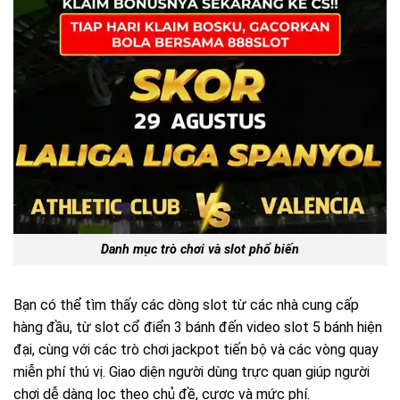
Danh mục trò chơi và slot phổ biến
Bạn có thể tìm thấy các dòng slot từ các nhà cung cấp
hàng đầu, từ slot cổ điển 3 bánh đến video slot 5 bánh hiện
đại, cùng với các trò chơi jackpot tiến bộ và các vòng quay
miễn phí thú vị. Giao diện người dùng trực quan giúp người
chơi dễ dàng lọc theo chủ đề, cược và mức phí.