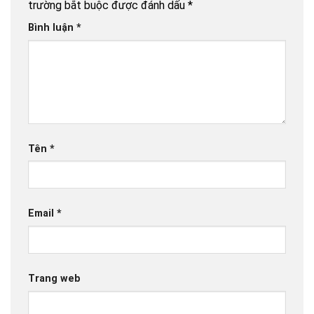
trường bắt buộc được đánh dấu
*
Bình luận
*
Tên
*
Email
*
Trang web