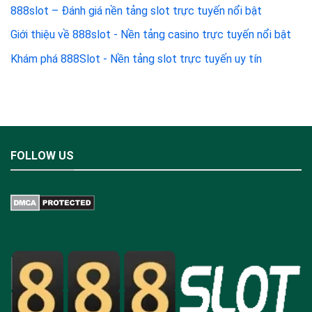
888slot – Đánh giá nền tảng slot trực tuyến nổi bật
Giới thiệu về 888slot - Nền tảng casino trực tuyến nổi bật
Khám phá 888Slot - Nền tảng slot trực tuyến uy tín
FOLLOW US