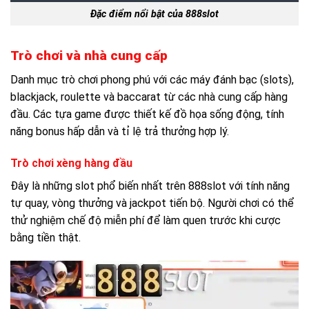
Đặc điểm nổi bật của 888slot
Trò chơi và nhà cung cấp
Danh mục trò chơi phong phú với các máy đánh bạc (slots),
blackjack, roulette và baccarat từ các nhà cung cấp hàng
đầu. Các tựa game được thiết kế đồ họa sống động, tính
năng bonus hấp dẫn và tỉ lệ trả thưởng hợp lý.
Trò chơi xèng hàng đầu
Đây là những slot phổ biến nhất trên 888slot với tính năng
tự quay, vòng thưởng và jackpot tiến bộ. Người chơi có thể
thử nghiệm chế độ miễn phí để làm quen trước khi cược
bằng tiền thật.