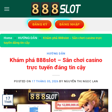
Skip
to
content
ĐĂNG KÝ
ĐĂNG NHẬP
Home
»
HƯỚNG DẪN
»
Khám phá 888slot – Sân chơi casino trực
tuyến đáng tin cậy
HƯỚNG DẪN
Khám phá 888slot – Sân chơi casino
trực tuyến đáng tin cậy
POSTED ON
17 THÁNG 05, 2026
BY
NGUYỄN THỊ NGỌC LAN
17
Th05