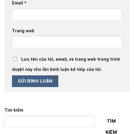
Email
*
Trang web
Lưu tên của tôi, email, và trang web trong trình
duyệt này cho lần bình luận kế tiếp của tôi.
Tìm kiếm
TÌM
KIẾM