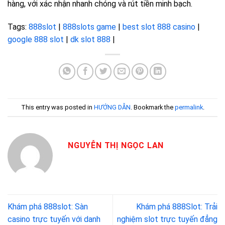
hàng, với xác nhận nhanh chóng và rút tiền minh bạch.
Tags:
888slot
|
888slots game
|
best slot 888 casino
|
google 888 slot
|
dk slot 888
|
This entry was posted in
HƯỚNG DẪN
. Bookmark the
permalink
.
NGUYỄN THỊ NGỌC LAN
Khám phá 888slot: Sàn
Khám phá 888Slot: Trải
casino trực tuyến với danh
nghiệm slot trực tuyến đẳng