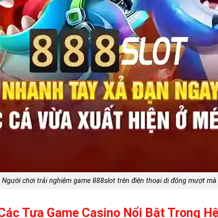
Người chơi trải nghiệm game 888slot trên điện thoại di động mượt mà
 Các Tựa Game Casino Nổi Bật Trong H