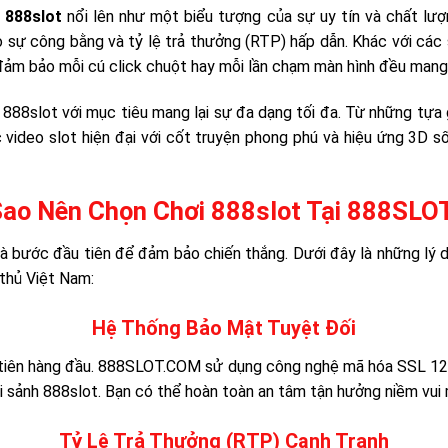
,
888slot
nổi lên như một biểu tượng của sự uy tín và chất lượ
 sự công bằng và tỷ lệ trả thưởng (RTP) hấp dẫn. Khác với các
đảm bảo mỗi cú click chuột hay mỗi lần chạm màn hình đều mang
888slot với mục tiêu mang lại sự đa dạng tối đa. Từ những tựa g
 video slot hiện đại với cốt truyện phong phú và hiệu ứng 3D 
 Sao Nên Chọn Chơi 888slot Tại 888SL
là bước đầu tiên để đảm bảo chiến thắng. Dưới đây là những lý
thủ Việt Nam:
Hệ Thống Bảo Mật Tuyệt Đối
ưu tiên hàng đầu. 888SLOT.COM sử dụng công nghệ mã hóa SSL 128-
i sảnh 888slot. Bạn có thể hoàn toàn an tâm tận hưởng niềm vui mà
Tỷ Lệ Trả Thưởng (RTP) Cạnh Tranh