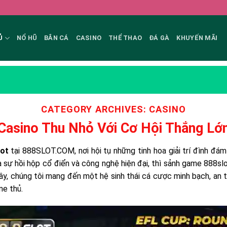
Ủ
NỔ HŨ
BẮN CÁ
CASINO
THỂ THAO
ĐÁ GÀ
KHUYẾN MÃI
CATEGORY ARCHIVES:
CASINO
i Casino Thu Nhỏ Với Cơ Hội Thắng L
lot
tại 888SLOT.COM, nơi hội tụ những tinh hoa giải trí đình đá
 sự hồi hộp cổ điển và công nghệ hiện đại, thì sảnh game 888sl
đây, chúng tôi mang đến một hệ sinh thái cá cược minh bạch, an t
me thủ.