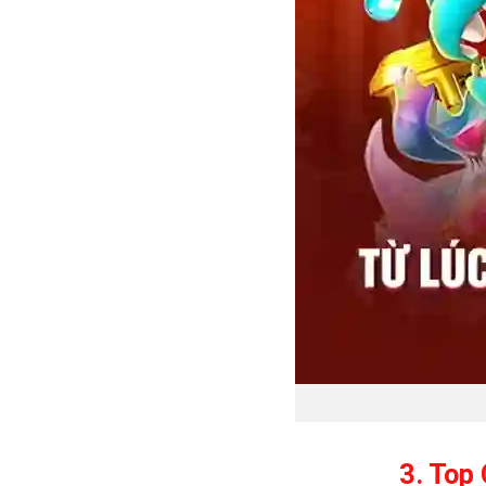
3. Top