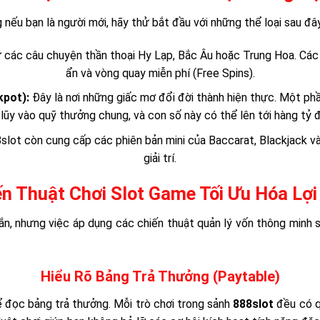
nếu bạn là người mới, hãy thử bắt đầu với những thể loại sau đâ
các câu chuyện thần thoại Hy Lạp, Bắc Âu hoặc Trung Hoa. Các
ẩn và vòng quay miễn phí (Free Spins).
kpot):
Đây là nơi những giấc mơ đổi đời thành hiện thực. Một ph
 lũy vào quỹ thưởng chung, và con số này có thể lên tới hàng tỷ 
slot còn cung cấp các phiên bản mini của Baccarat, Blackjack và 
giải trí.
ến Thuật Chơi Slot Game Tối Ưu Hóa Lợ
 nhưng việc áp dụng các chiến thuật quản lý vốn thông minh sẽ 
Hiểu Rõ Bảng Trả Thưởng (Paytable)
ể đọc bảng trả thưởng. Mỗi trò chơi trong sảnh
888slot
đều có q