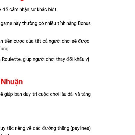
y để cảm nhận sự khác biệt:
 game này thường có nhiều tính năng Bonus
ần tiền cược của tất cả người chơi sẽ được
đồng.
Roulette, giúp người chơi thay đổi khẩu vị
i Nhuận
giúp bạn duy trì cuộc chơi lâu dài và tăng
uy tắc riêng về các đường thắng (paylines)