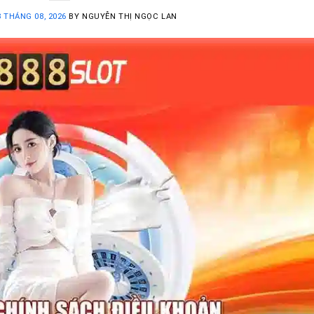
8 THÁNG 08, 2026
BY
NGUYỄN THỊ NGỌC LAN