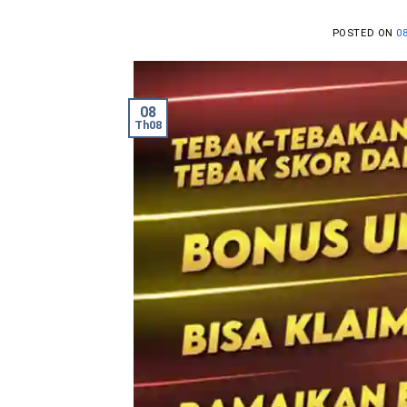
POSTED ON
0
08
Th08