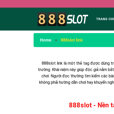
Skip
to
content
TRANG CH
Home
»
888slot link
888slot link là một thẻ tag được dùng tr
trường. Khái niệm này giúp độc giả nắm bắt
chơi. Người đọc thường tìm kiếm các bài v
không phải hướng dẫn chơi hay khuyến ngh
888slot - Nền t