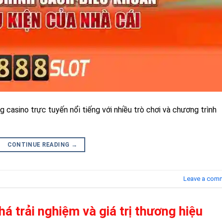
 casino trực tuyến nổi tiếng với nhiều trò chơi và chương trình
CONTINUE READING
→
Leave a com
há trải nghiệm và giá trị thương hiệu