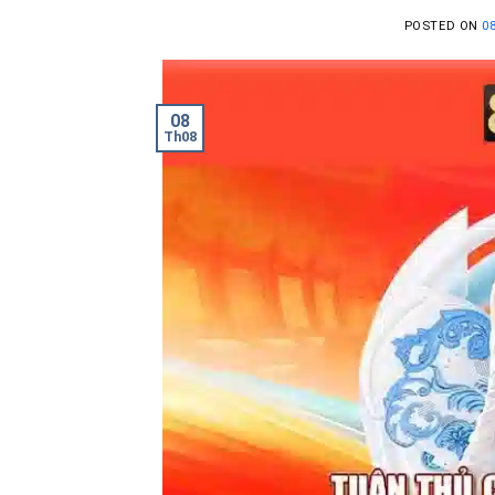
POSTED ON
0
08
Th08