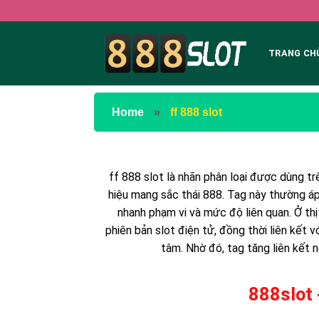
Skip
to
content
TRANG CH
Home
»
ff 888 slot
ff 888 slot là nhãn phân loại được dùng t
hiệu mang sắc thái 888. Tag này thường áp 
nhanh phạm vi và mức độ liên quan. Ở thị
phiên bản slot điện tử, đồng thời liên kết 
tâm. Nhờ đó, tag tăng liên kết 
888slot 