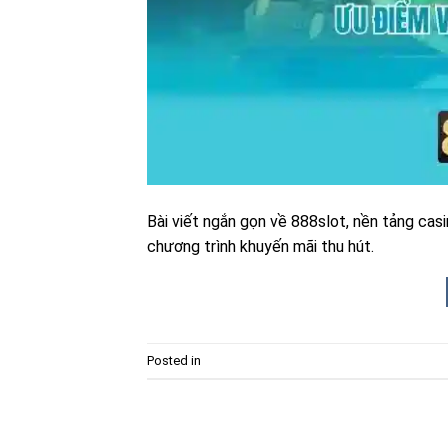
Bài viết ngắn gọn về 888slot, nền tảng cas
chương trình khuyến mãi thu hút.
Posted in