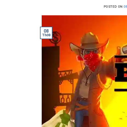
POSTED ON
0
08
Th08