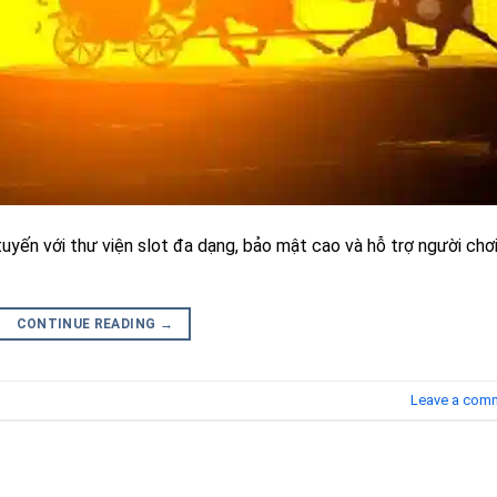
yến với thư viện slot đa dạng, bảo mật cao và hỗ trợ người chơ
CONTINUE READING
→
Leave a com