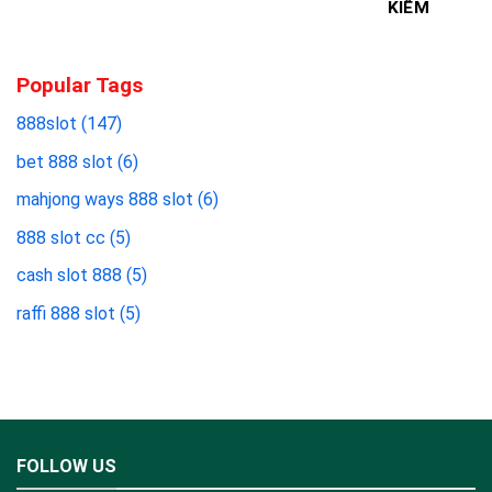
KIẾM
Popular Tags
888slot (147)
bet 888 slot (6)
mahjong ways 888 slot (6)
888 slot cc (5)
cash slot 888 (5)
raffi 888 slot (5)
FOLLOW US