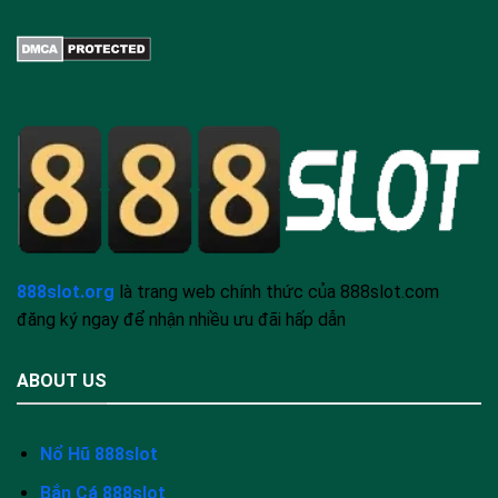
888slot.org
là trang web chính thức của 888slot.com
đăng ký ngay để nhận nhiều ưu đãi hấp dẫn
ABOUT US
Nổ Hũ 888slot
Bắn Cá 888slot