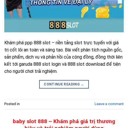
Khám phá ppp 888 slot – nền tảng slot trực tuyến với giá
trị cốt lõi an toàn và sáng tạo. Bài viết phân tích nguồn gốc,
sản phẩm, dịch vụ và phản hồi của cộng đồng, đồng thời liên
kết tới garuda 888 slot login và 888 slot download để tiện
cho người chơi trải nghiệm.
CONTINUE READING
→
Posted in
Leave a comment
baby slot 888 – Khám phá giá trị thương