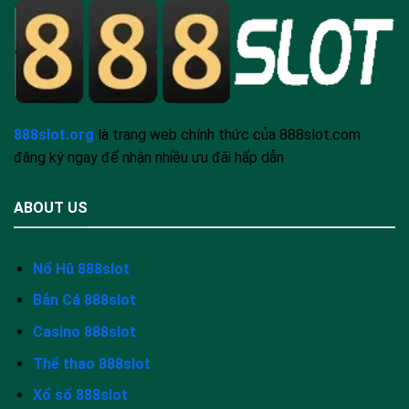
888slot.org
là trang web chính thức của 888slot.com
đăng ký ngay để nhận nhiều ưu đãi hấp dẫn
ABOUT US
Nổ Hũ 888slot
Bắn Cá 888slot
Casino 888slot
Thể thao 888slot
Xổ số 888slot