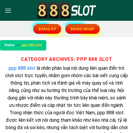
Skip
to
content
ĐĂNG KÝ
ĐĂNG NHẬP
Home
»
ppp 888 slot
CATEGORY ARCHIVES:
PPP 888 SLOT
ppp 888 slot
là nhãn phân loại nội dung liên quan đến trò
chơi slot trực tuyến, nhằm gom nhóm các bài viết cung cấp
thông tin, phân tích và đánh giá về máy quay số và tính
năng, cũng như xu hướng thị trường của thể loại này. Nội
dung gắn với nhãn này thường trình bày khái niệm, so sánh
ưu nhược điểm và cập nhật tin tức liên quan đến ngành.
Trong nhận thức của người đọc Việt Nam, ppp 888 slot
được liên kết với nội dung tham khảo như kèo nhà cái, tỷ lệ
bóng đá và soi kèo, nhưng vẫn tách biệt với hướng dẫn chơi