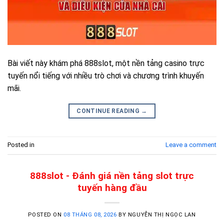
Bài viết này khám phá 888slot, một nền tảng casino trực
tuyến nổi tiếng với nhiều trò chơi và chương trình khuyến
mãi.
CONTINUE READING
→
Posted in
Leave a comment
888slot - Đánh giá nền tảng slot trực
tuyến hàng đầu
POSTED ON
08 THÁNG 08, 2026
BY
NGUYỄN THỊ NGỌC LAN