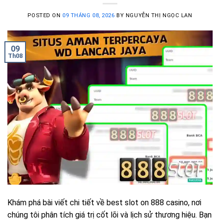
POSTED ON
09 THÁNG 08, 2026
BY
NGUYỄN THỊ NGỌC LAN
09
Th08
Khám phá bài viết chi tiết về best slot on 888 casino, nơi
chúng tôi phân tích giá trị cốt lõi và lịch sử thương hiệu. Bạn