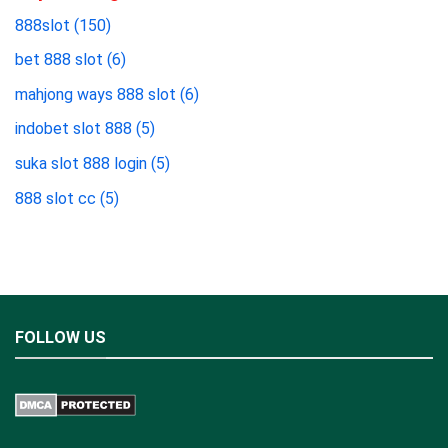
888slot (150)
bet 888 slot (6)
mahjong ways 888 slot (6)
indobet slot 888 (5)
suka slot 888 login (5)
888 slot cc (5)
FOLLOW US