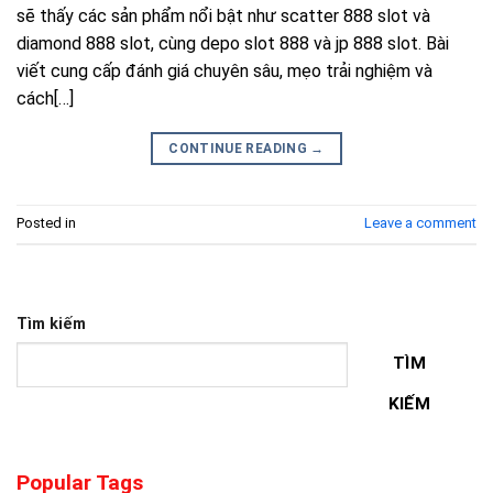
sẽ thấy các sản phẩm nổi bật như scatter 888 slot và
diamond 888 slot, cùng depo slot 888 và jp 888 slot. Bài
viết cung cấp đánh giá chuyên sâu, mẹo trải nghiệm và
cách[…]
CONTINUE READING
→
Posted in
Leave a comment
Tìm kiếm
TÌM
KIẾM
Popular Tags