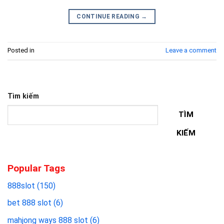
CONTINUE READING
→
Posted in
Leave a comment
Tìm kiếm
TÌM
KIẾM
Popular Tags
888slot (150)
bet 888 slot (6)
mahjong ways 888 slot (6)