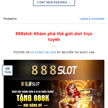
CONTINUE READING
→
Posted in
Leave a comment
888slot: Khám phá thế giới slot trực
tuyến
POSTED ON
09 THÁNG 08, 2026
BY
NGUYỄN THỊ NGỌC LAN
09
Th08