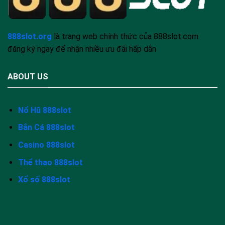
888slot.org
là trang web chính thức của 888slot.com
đăng ký ngay để nhận nhiều ưu đãi hấp dẫn
ABOUT US
Nổ Hũ 888slot
Bắn Cá 888slot
Casino 888slot
Thể thao 888slot
Xổ số 888slot