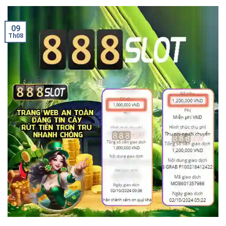
09
Th08