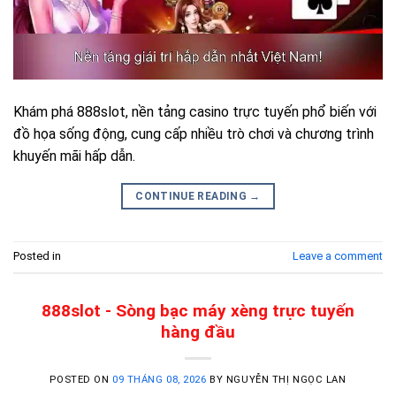
Khám phá 888slot, nền tảng casino trực tuyến phổ biến với
đồ họa sống động, cung cấp nhiều trò chơi và chương trình
khuyến mãi hấp dẫn.
CONTINUE READING
→
Posted in
Leave a comment
888slot - Sòng bạc máy xèng trực tuyến
hàng đầu
POSTED ON
09 THÁNG 08, 2026
BY
NGUYỄN THỊ NGỌC LAN