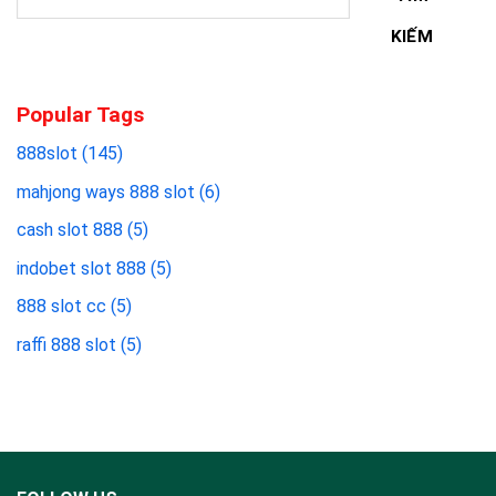
KIẾM
Popular Tags
888slot (145)
mahjong ways 888 slot (6)
cash slot 888 (5)
indobet slot 888 (5)
888 slot cc (5)
raffi 888 slot (5)