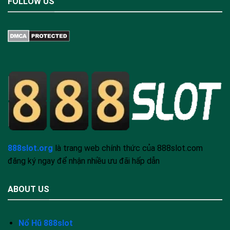
FOLLOW US
888slot.org
là trang web chính thức của 888slot.com
đăng ký ngay để nhận nhiều ưu đãi hấp dẫn
ABOUT US
Nổ Hũ 888slot