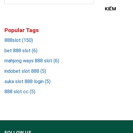
KIẾM
Popular Tags
888slot (150)
bet 888 slot (6)
mahjong ways 888 slot (6)
indobet slot 888 (5)
suka slot 888 login (5)
888 slot cc (5)
FOLLOW US