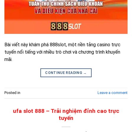
Bài viết này khám phá 888slot, một nền tảng casino trực
tuyến nổi tiếng với nhiều trò chơi và chương trình khuyến
mãi.
CONTINUE READING
→
Posted in
Leave a comment
ufa slot 888 – Trải nghiệm đỉnh cao trực
tuyến