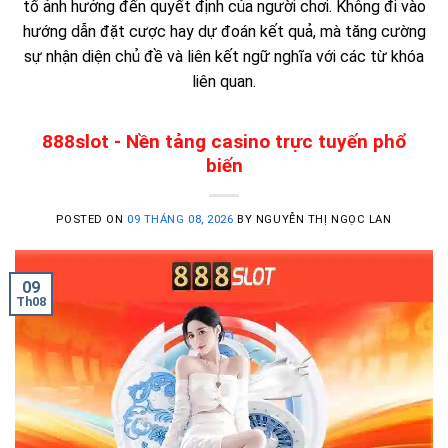
tố ảnh hưởng đến quyết định của người chơi. Không đi vào
hướng dẫn đặt cược hay dự đoán kết quả, mà tăng cường
sự nhận diện chủ đề và liên kết ngữ nghĩa với các từ khóa
liên quan.
888slot - Nền tảng casino trực tuyến phổ
biến
POSTED ON
09 THÁNG 08, 2026
BY
NGUYỄN THỊ NGỌC LAN
09
Th08