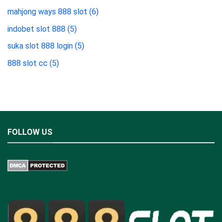
mahjong ways 888 slot (6)
indobet slot 888 (5)
suka slot 888 login (5)
888 slot cc (5)
FOLLOW US