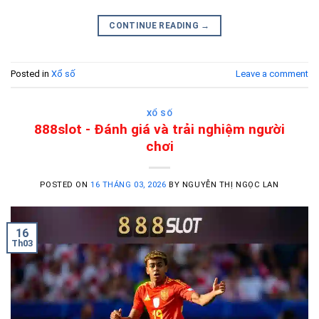
CONTINUE READING
→
Posted in
Xổ số
Leave a comment
XỔ SỐ
888slot - Đánh giá và trải nghiệm người
chơi
POSTED ON
16 THÁNG 03, 2026
BY
NGUYỄN THỊ NGỌC LAN
16
Th03