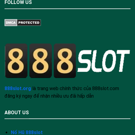
FOLLOW US
888slot.org
là trang web chính thức của 888slot.com
đăng ký ngay để nhận nhiều ưu đãi hấp dẫn
ABOUT US
Nổ Hũ 888slot