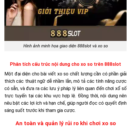
Hình ảnh minh họa giao diện 888slot và xo so
Phân tích cấu trúc nội dung cho xo so trên 888slot
Một đại diện cho bài viết xo so chất lượng cần có phần giải
thích các thuật ngữ dễ nhầm lẫn, mô tả các tính năng cược
có sẵn, và đưa ra các lưu ý pháp lý liên quan đến chơi xổ số
trực tuyến tại các khu vực hợp lệ. Đồng thời, nội dung nên
nêu bật các lợi ích và hạn chế, giúp người đọc có quyết định
sáng suốt trước khi tham gia cược.
An toàn và quản lý rủi ro khi chơi xo so