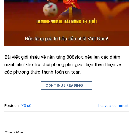
Bài viết giới thiệu về nền tảng 888slot, nêu lên các điểm
mạnh như kho trò chơi phong phú, giao diện thân thiện và
các phương thức thanh toán an toàn.
CONTINUE READING
→
Posted in
Xổ số
Leave a comment
Tìm kiếm