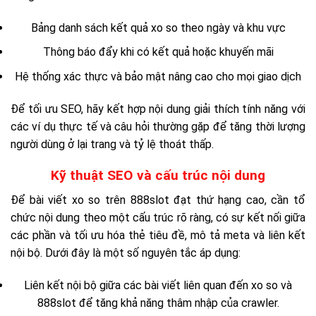
Bảng danh sách kết quả xo so theo ngày và khu vực
Thông báo đẩy khi có kết quả hoặc khuyến mãi
Hệ thống xác thực và bảo mật nâng cao cho mọi giao dịch
Để tối ưu SEO, hãy kết hợp nội dung giải thích tính năng với
các ví dụ thực tế và câu hỏi thường gặp để tăng thời lượng
người dùng ở lại trang và tỷ lệ thoát thấp.
Kỹ thuật SEO và cấu trúc nội dung
Để bài viết xo so trên 888slot đạt thứ hạng cao, cần tổ
chức nội dung theo một cấu trúc rõ ràng, có sự kết nối giữa
các phần và tối ưu hóa thẻ tiêu đề, mô tả meta và liên kết
nội bộ. Dưới đây là một số nguyên tắc áp dụng:
Liên kết nội bộ giữa các bài viết liên quan đến xo so và
888slot để tăng khả năng thâm nhập của crawler.