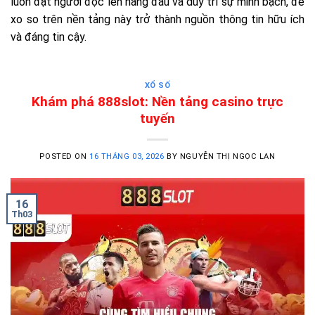
luôn đặt người đọc lên hàng đầu và duy trì sự minh bạch, để
xo so trên nền tảng này trở thành nguồn thông tin hữu ích
và đáng tin cậy.
XỔ SỐ
Khám phá 888slot: Nền tảng casino trực
tuyến
POSTED ON
16 THÁNG 03, 2026
BY
NGUYỄN THỊ NGỌC LAN
16
Th03