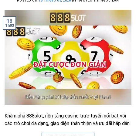
POSTED ON
16 THÁNG 03, 2026
BY
NGUYỄN THỊ NGỌC LAN
16
Th03
Khám phá 888slot, nền tảng casino trực tuyến nổi bật với
các trò chơi đa dạng, giao diện thân thiện và ưu đãi hấp dẫn.