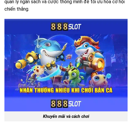
quản lý ngân sách và cược thông minh để tối ưu hóa cơ hội
chiến thắng.
Khuyến mãi và cách chơi