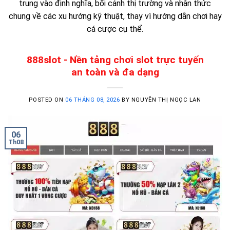
trung vào định nghĩa, bối cảnh thị trường và nhận thức
chung về các xu hướng kỹ thuật, thay vì hướng dẫn chơi hay
cá cược cụ thể.
888slot - Nền tảng chơi slot trực tuyến
an toàn và đa dạng
POSTED ON
06 THÁNG 08, 2026
BY
NGUYỄN THỊ NGỌC LAN
06
Th08