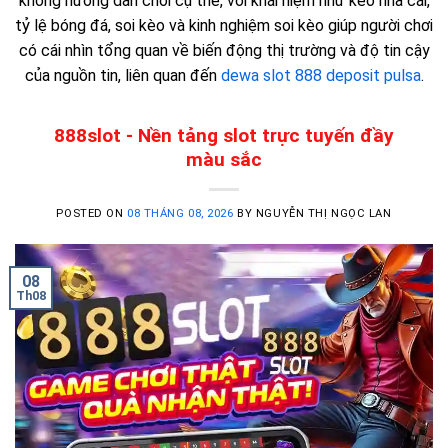
không hướng dẫn chơi cụ thể, với khái niệm như kèo nhà cái,
tỷ lệ bóng đá, soi kèo và kinh nghiệm soi kèo giúp người chơi
có cái nhìn tổng quan về biến động thị trường và độ tin cậy
của nguồn tin, liên quan đến
dewa slot 888 deposit pulsa
.
888slot - Nền tảng slot trực tuyến đầy
màu sắc
POSTED ON
08 THÁNG 08, 2026
BY
NGUYỄN THỊ NGỌC LAN
08
Th08