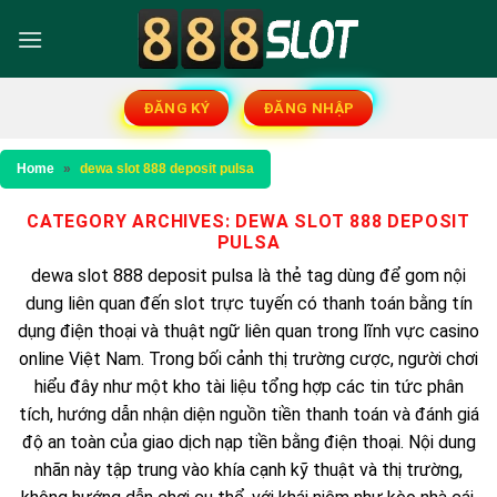
Skip
to
content
ĐĂNG KÝ
ĐĂNG NHẬP
Home
»
dewa slot 888 deposit pulsa
CATEGORY ARCHIVES:
DEWA SLOT 888 DEPOSIT
PULSA
dewa slot 888 deposit pulsa là thẻ tag dùng để gom nội
dung liên quan đến slot trực tuyến có thanh toán bằng tín
dụng điện thoại và thuật ngữ liên quan trong lĩnh vực casino
online Việt Nam. Trong bối cảnh thị trường cược, người chơi
hiểu đây như một kho tài liệu tổng hợp các tin tức phân
tích, hướng dẫn nhận diện nguồn tiền thanh toán và đánh giá
độ an toàn của giao dịch nạp tiền bằng điện thoại. Nội dung
nhãn này tập trung vào khía cạnh kỹ thuật và thị trường,