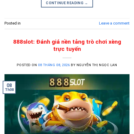
CONTINUE READING
→
Posted in
Leave a comment
888slot: Đánh giá nền tảng trò chơi xèng
trực tuyến
POSTED ON
08 THÁNG 08, 2026
BY
NGUYỄN THỊ NGỌC LAN
08
Th08