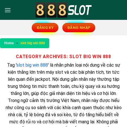
Skip
to
content
ĐĂNG KÝ
ĐĂNG NHẬP
Home
»
slot big win 888
CATEGORY ARCHIVES:
SLOT BIG WIN 888
Tag '
slot big win 888
' là nhãn phân loại nội dung về các sự
kiện thắng lớn trên máy slot và các bài phân tích, tin tức
liên quan đến jackpot. Nội dung gắn nhãn này thường tập
trung thông tin mức thanh toán, chu kỳ quay và xu hướng
thắng lớn, giúp độc giả nhận diện tín hiệu và cơ hội lớn.
Trong ngữ cảnh thị trường Việt Nam, nhãn này được hiểu
như công cụ so sánh với các khía cạnh quen thuộc như kèo
nhà cái, tỷ lệ bóng đá và soi kèo, từ đó tăng hiểu biết về
mức độ rủi ro và cơ hội mà bài viết mang lại. Không phải