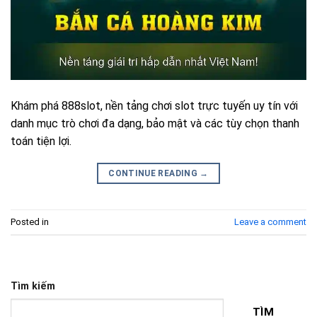
Khám phá 888slot, nền tảng chơi slot trực tuyến uy tín với
danh mục trò chơi đa dạng, bảo mật và các tùy chọn thanh
toán tiện lợi.
CONTINUE READING
→
Posted in
Leave a comment
Tìm kiếm
TÌM