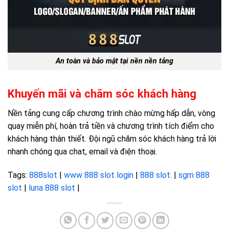
An toàn và bảo mật tại nền nền tảng
Khuyến mãi và chăm sóc khách hàng
Nền tảng cung cấp chương trình chào mừng hấp dẫn, vòng
quay miễn phí, hoàn trả tiền và chương trình tích điểm cho
khách hàng thân thiết. Đội ngũ chăm sóc khách hàng trả lời
nhanh chóng qua chat, email và điện thoại.
Tags:
888slot
|
www 888 slot login
|
888 slot.
|
sgm 888
slot
|
luna 888 slot
|