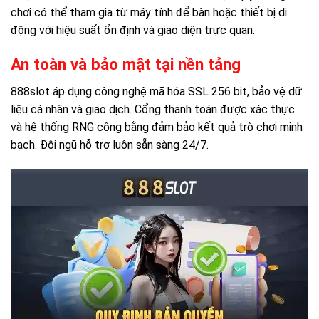
chơi có thể tham gia từ máy tính để bàn hoặc thiết bị di
động với hiệu suất ổn định và giao diện trực quan.
An toàn và bảo mật tại nền tảng
888slot áp dụng công nghệ mã hóa SSL 256 bit, bảo vệ dữ
liệu cá nhân và giao dịch. Cổng thanh toán được xác thực
và hệ thống RNG công bằng đảm bảo kết quả trò chơi minh
bạch. Đội ngũ hỗ trợ luôn sẵn sàng 24/7.