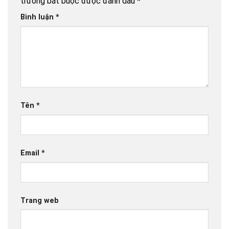
trường bắt buộc được đánh dấu
*
Bình luận
*
Tên
*
Email
*
Trang web