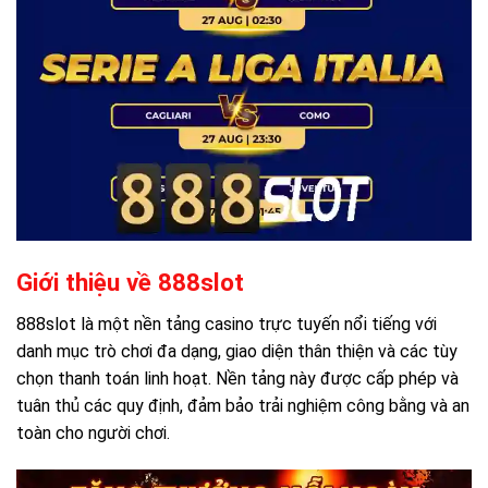
Giới thiệu về 888slot
888slot là một nền tảng casino trực tuyến nổi tiếng với
danh mục trò chơi đa dạng, giao diện thân thiện và các tùy
chọn thanh toán linh hoạt. Nền tảng này được cấp phép và
tuân thủ các quy định, đảm bảo trải nghiệm công bằng và an
toàn cho người chơi.