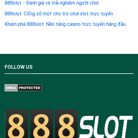
888slot - Đánh giá và trải nghiệm người chơi
888slot: Cổng số một cho trò chơi slot trực tuyến
Khám phá 888slot: Nền tảng casino trực tuyến hàng đầu
FOLLOW US