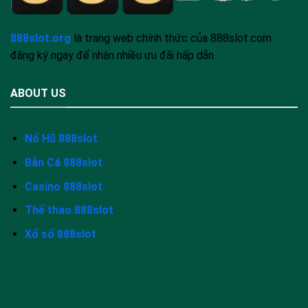
888slot.org
là trang web chính thức của 888slot.com
đăng ký ngay để nhận nhiều ưu đãi hấp dẫn
ABOUT US
Nổ Hũ 888slot
Bắn Cá 888slot
Casino 888slot
Thể thao 888slot
Xổ số 888slot